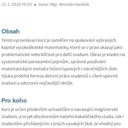
23. 2. 2026 10:03
●
Autor: Mgr. Miroslav Hanáček
Obsah
Tento vyrovnávací kurz je zaměřen na opakování vybraných
kapitol vysokoškolské matematiky, které se v praxi ukazují jako
problematické nebo klíčové pro další studium. Důraz je kladen na
systematické porozumění pojmům, správné používání
matematických metod a řešení typových i náročnějších úloh.
Výuka probíhá formou aktivní práce studentů s cílem upevnit
znalosti a odstranit nejčastější obtíže.
Pro koho
Kurz je určen především uchazečům o navazující magisterské
studium, a to jak absolventům našeho bakalářského studia, tak i
studentům přicházejícím z jiných vysokých škol. Je vhodný pro