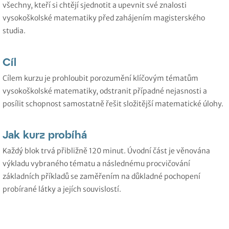
všechny, kteří si chtějí sjednotit a upevnit své znalosti
vysokoškolské matematiky před zahájením magisterského
studia.
Cíl
Cílem kurzu je prohloubit porozumění klíčovým tématům
vysokoškolské matematiky, odstranit případné nejasnosti a
posílit schopnost samostatně řešit složitější matematické úlohy.
Jak kurz probíhá
Každý blok trvá přibližně 120 minut. Úvodní část je věnována
výkladu vybraného tématu a následnému procvičování
základních příkladů se zaměřením na důkladné pochopení
probírané látky a jejích souvislostí.