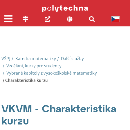
VŠPJ
/
Katedra matematiky
/
Další služby
/
Vzdělání, kurzy pro studenty
/
Vybrané kapitoly z vysokoškolské matematiky
/ Charakteristika kurzu
VKVM - Charakteristika
kurzu