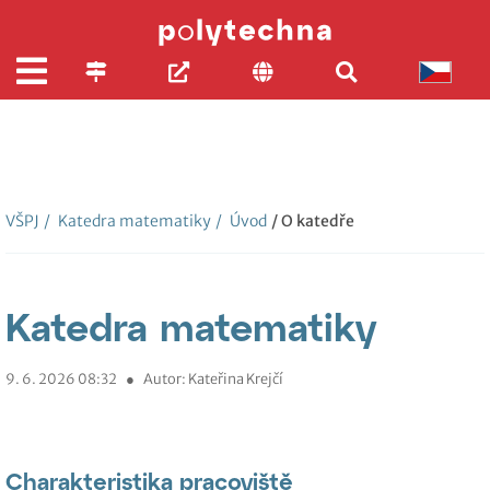
VŠPJ
/
Katedra matematiky
/
Úvod
/ O katedře
Katedra matematiky
9. 6. 2026 08:32
●
Autor: Kateřina Krejčí
Charakteristika pracoviště