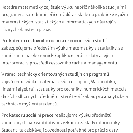
Katedra matematiky zajišťuje výuku napříč několika studijními
programy a katedrami, přičemž důraz klade na praktické využití
matematických, statistických a informatických nástrojů v
různých oblastech praxe.
Pro
katedru cestovního ruchu a ekonomických studií
zabezpečujeme především výuku matematiky a statistiky, se
zaměřením na ekonomické aplikace, práci s daty a jejich
interpretaci v prostředí cestovního ruchu a managementu.
V rámci
technicky orientovaných studijních programů
zajišťujeme výuku matematických disciplín (Matematika,
lineární algebra), statistiky pro techniky, numerických metod a
dalších odborných předmětů, které tvoří základ pro analytické a
technické myšlení studentů.
Pro
katedru sociální práce
realizujeme výuku předmětů
zaměřených na kvantitativní výzkum a základy informatiky.
Studenti tak získávají dovednosti potřebné pro práci s daty,