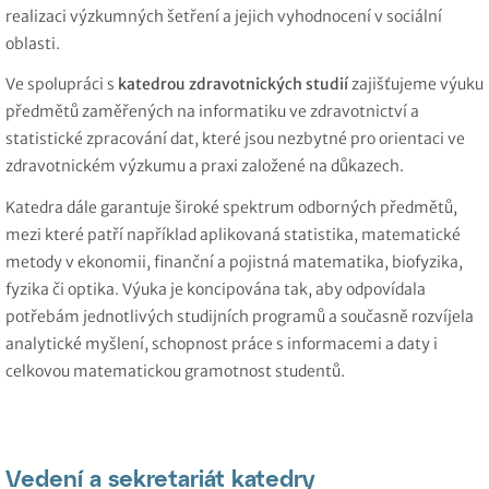
realizaci výzkumných šetření a jejich vyhodnocení v sociální
oblasti.
Ve spolupráci s
katedrou zdravotnických studií
zajišťujeme výuku
předmětů zaměřených na informatiku ve zdravotnictví a
statistické zpracování dat, které jsou nezbytné pro orientaci ve
zdravotnickém výzkumu a praxi založené na důkazech.
Katedra dále garantuje široké spektrum odborných předmětů,
mezi které patří například aplikovaná statistika, matematické
metody v ekonomii, finanční a pojistná matematika, biofyzika,
fyzika či optika. Výuka je koncipována tak, aby odpovídala
potřebám jednotlivých studijních programů a současně rozvíjela
analytické myšlení, schopnost práce s informacemi a daty i
celkovou matematickou gramotnost studentů.
Vedení a sekretariát katedry